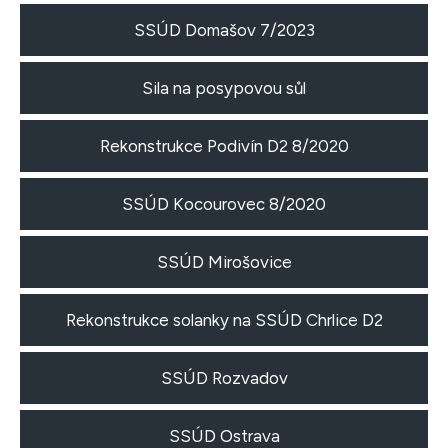
SSÚD Domašov 7/2023
Sila na posypovou sůl
Rekonstrukce Podivín D2 8/2020
SSÚD Kocourovec 8/2020
SSÚD Mirošovice
Rekonstrukce solanky na SSÚD Chrlice D2
SSÚD Rozvadov
SSÚD Ostrava