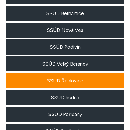
SSÚD Bernartice
SSÚD Nová Ves
SSÚD Podivín
SSÚD Velký Beranov
SSÚD Řehlovice
SSÚD Rudná
SSÚD Poříčany