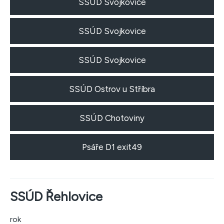
SSÚD Svojkovice
SSÚD Svojkovice
SSÚD Svojkovice
SSÚD Ostrov u Stříbra
SSÚD Chotoviny
Psáře D1 exit49
SSÚD Řehlovice
rok