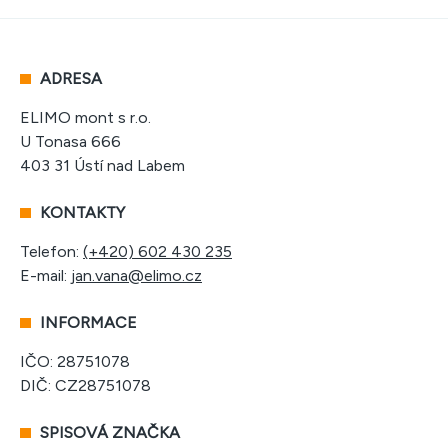
ADRESA
ELIMO mont s r.o.
U Tonasa 666
403 31 Ústí nad Labem
KONTAKTY
Telefon:
(+420) 602 430 235
E-mail:
jan.vana@elimo.cz
INFORMACE
IČO: 28751078
DIČ: CZ28751078
SPISOVÁ ZNAČKA